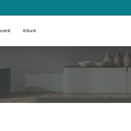
saink
Rólunk