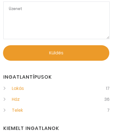
Küldés
INGATLANTÍPUSOK
Lakás
17
Ház
36
Telek
7
KIEMELT INGATLANOK