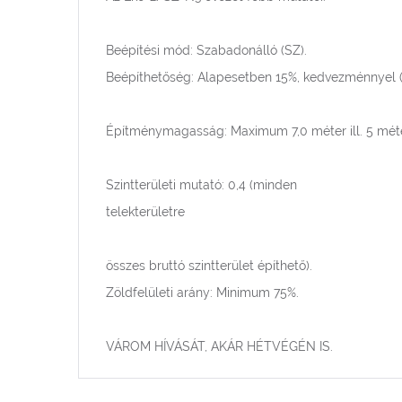
Beépítési mód: Szabadonálló (SZ).
Beépíthetőség: Alapesetben 15%, kedvezménnyel 
Építménymagasság: Maximum 7,0 méter ill. 5 méte
Szintterületi mutató: 0,4 (minden
telekterületre
összes bruttó szintterület építhető).
Zöldfelületi arány: Minimum 75%.
VÁROM HÍVÁSÁT, AKÁR HÉTVÉGÉN IS.