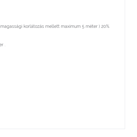
(magassági korlátozás mellett maximum 5 méter ) 20%.
r .