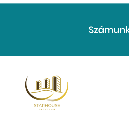
Számunkr