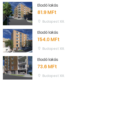
Eladó lakás
81.9 MFt
Budapest XIII.
Eladó lakás
154.0 MFt
Budapest XIII.
Eladó lakás
73.6 MFt
Budapest XIII.