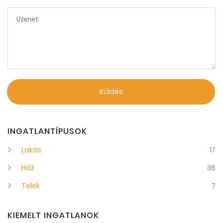
Küldés
INGATLANTÍPUSOK
Lakás
17
Ház
36
Telek
7
KIEMELT INGATLANOK