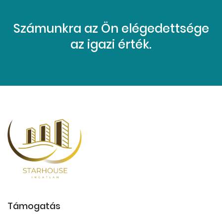
Számunkra az Ön elégedettsége
az igazi érték.
Támogatás