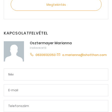
Megtekintés
KAPCSOLATFELVÉTEL
Osztermayer Marianna
irodavezető
06306132050
o.marianna@shotthon.com