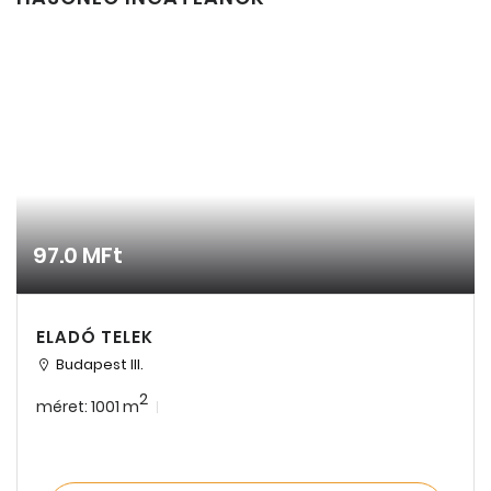
97.0 MFt
ELADÓ TELEK
Budapest III.
2
méret: 1001 m