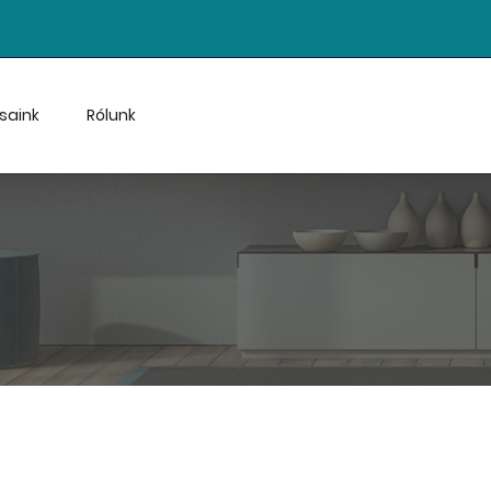
saink
Rólunk