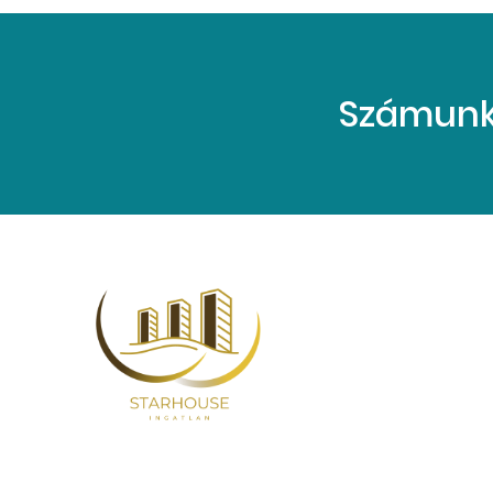
Számunkr