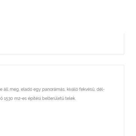
 áll meg, eladó egy panorámás, kíváló fekvésű, dél-
 1530 m2-es építési belterületű telek.