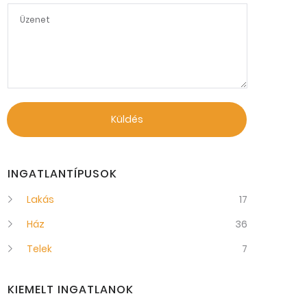
Küldés
INGATLANTÍPUSOK
Lakás
17
Ház
36
Telek
7
KIEMELT INGATLANOK