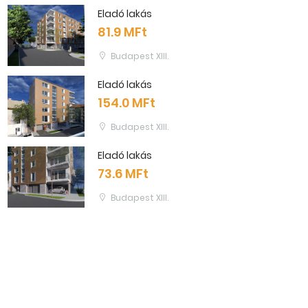
Eladó lakás
81.9 MFt
Budapest XIII.
Eladó lakás
154.0 MFt
Budapest XIII.
Eladó lakás
73.6 MFt
Budapest XIII.