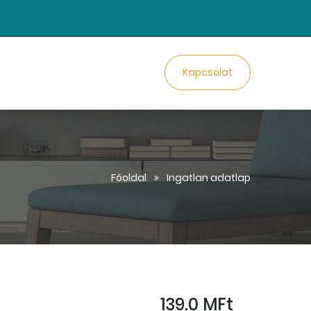
Kapcsolat
Főoldal
Ingatlan adatlap
139.0 MFt