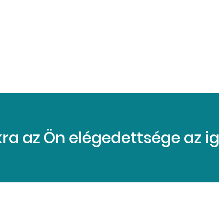
a az Ön elégedettsége az iga