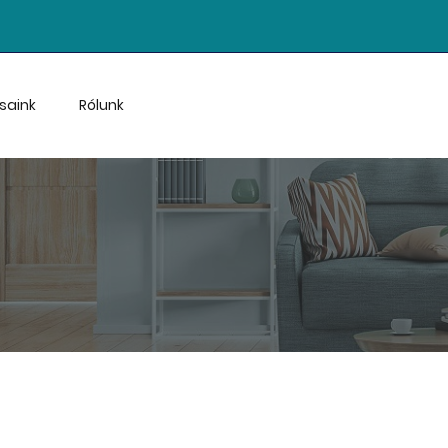
saink
Rólunk