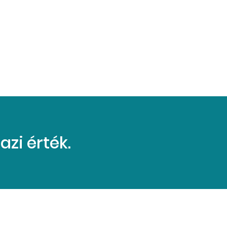
zi érték.