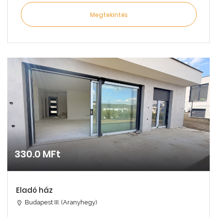
Megtekintés
330.0 MFt
Eladó ház
Budapest III. (Aranyhegy)