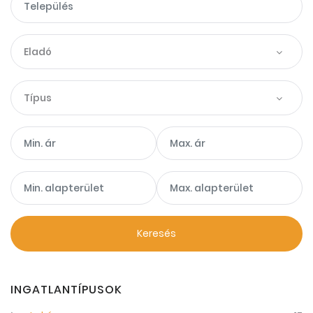
Eladó
Típus
Keresés
INGATLANTÍPUSOK