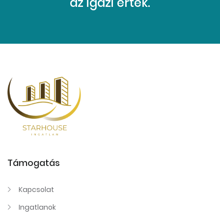
az igazi érték.
Támogatás
Kapcsolat
Ingatlanok