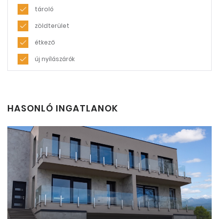
tároló
zöldterület
étkező
új nyílászárók
HASONLÓ INGATLANOK