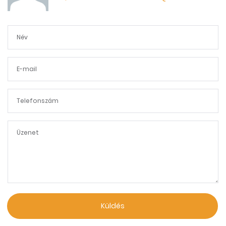
Küldés