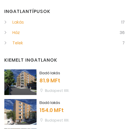
INGATLANTÍPUSOK
Lakás
17
Ház
36
Telek
7
KIEMELT INGATLANOK
Eladó lakás
81.9 MFt
Budapest XIII.
Eladó lakás
154.0 MFt
Budapest XIII.