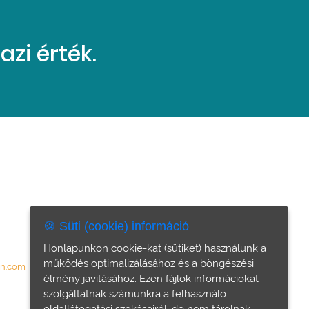
zi érték.
🍪 Süti (cookie) információ
Honlapunkon cookie-kat (sütiket) használunk a
működés optimalizálásához és a böngészési
on.com
élmény javításához. Ezen fájlok információkat
szolgáltatnak számunkra a felhasználó