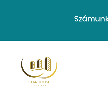
Számunkr