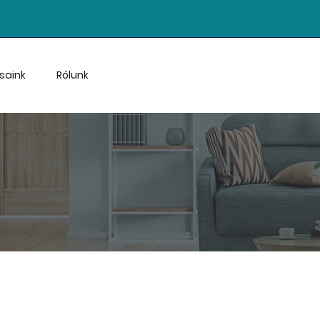
saink
Rólunk